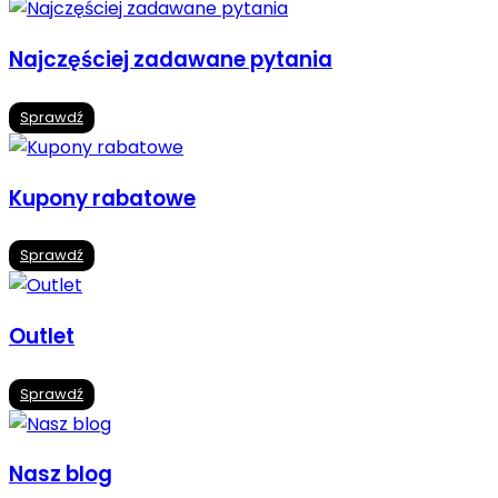
Najczęściej zadawane pytania
Sprawdź
Kupony rabatowe
Sprawdź
Outlet
Sprawdź
Nasz blog