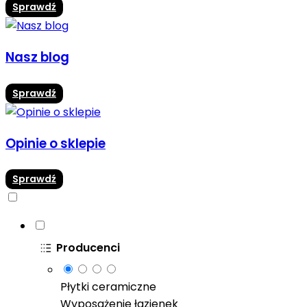
Sprawdź
Nasz blog
Sprawdź
Opinie o sklepie
Sprawdź
Producenci
Płytki ceramiczne
Wyposażenie łazienek