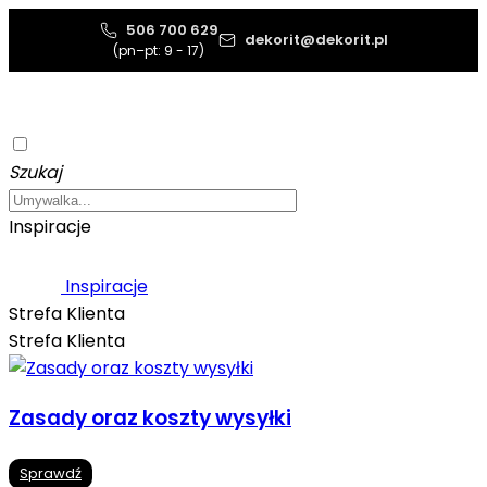
506 700 629
dekorit@dekorit.pl
(pn–pt: 9 - 17)
Szukaj
Inspiracje
Inspiracje
Strefa Klienta
Strefa Klienta
Zasady oraz koszty wysyłki
Sprawdź