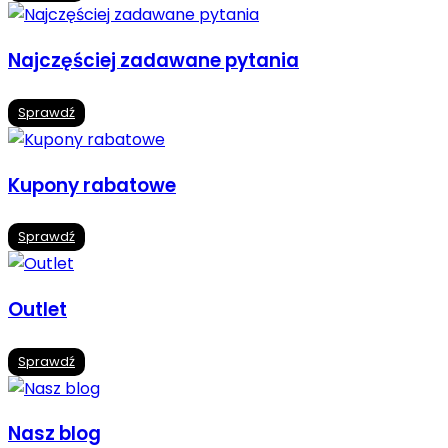
Najczęściej zadawane pytania
Sprawdź
Kupony rabatowe
Sprawdź
Outlet
Sprawdź
Nasz blog