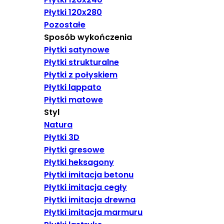
Płytki 120x280
Pozostałe
Sposób wykończenia
Płytki satynowe
Płytki strukturalne
Płytki z połyskiem
Płytki lappato
Płytki matowe
Styl
Natura
Płytki 3D
Płytki gresowe
Płytki heksagony
Płytki imitacja betonu
Płytki imitacja cegły
Płytki imitacja drewna
Płytki imitacja marmuru