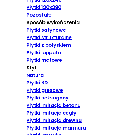
Płytki 120x280
Pozostałe
Sposób wykończenia
Płytki satynowe
Płytki strukturalne
Płytki z połyskiem
Płytki lappato
Płytki matowe
Styl
Natura
Płytki 3D
Płytki gresowe
Płytki heksagony
Płytki imitacja betonu
Płytki imitacja cegły
Płytki imitacja drewna
Płytki imitacja marmuru