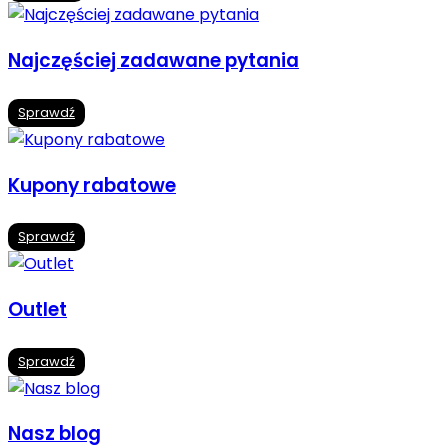
Najczęściej zadawane pytania
Sprawdź
Kupony rabatowe
Sprawdź
Outlet
Sprawdź
Nasz blog