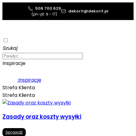
506 700 629
dekorit@dekorit.pl
(pn–pt: 9 - 17)
Szukaj
Inspiracje
Inspiracje
Strefa Klienta
Strefa Klienta
Zasady oraz koszty wysyłki
Sprawdź