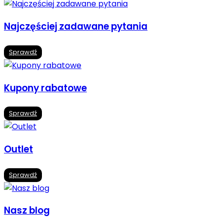
Najczęściej zadawane pytania
Sprawdź
Kupony rabatowe
Sprawdź
Outlet
Sprawdź
Nasz blog