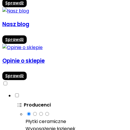
Sprawdź
Nasz blog
Sprawdź
Opinie o sklepie
Sprawdź
Producenci
Płytki ceramiczne
Wyposażenie łazienek