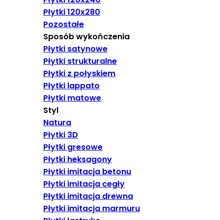
Płytki 120x280
Pozostałe
Sposób wykończenia
Płytki satynowe
Płytki strukturalne
Płytki z połyskiem
Płytki lappato
Płytki matowe
Styl
Natura
Płytki 3D
Płytki gresowe
Płytki heksagony
Płytki imitacja betonu
Płytki imitacja cegły
Płytki imitacja drewna
Płytki imitacja marmuru