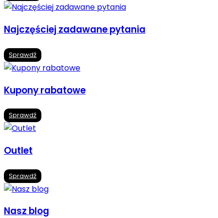
Najczęściej zadawane pytania
Sprawdź
Kupony rabatowe
Sprawdź
Outlet
Sprawdź
Nasz blog