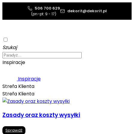
506 700 629
dekorit@dekorit.pl
(pn–pt: 9 - 17)
Szukaj
Inspiracje
Inspiracje
Strefa Klienta
Strefa Klienta
Zasady oraz koszty wysyłki
Sprawdź