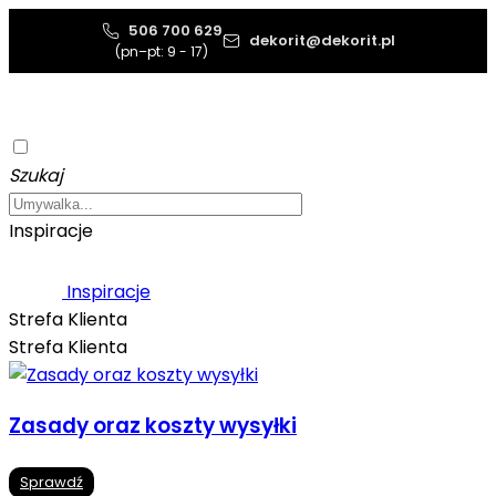
506 700 629
dekorit@dekorit.pl
(pn–pt: 9 - 17)
Szukaj
Inspiracje
Inspiracje
Strefa Klienta
Strefa Klienta
Zasady oraz koszty wysyłki
Sprawdź