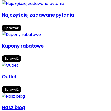
Najczęściej zadawane pytania
Sprawdź
Kupony rabatowe
Sprawdź
Outlet
Sprawdź
Nasz blog