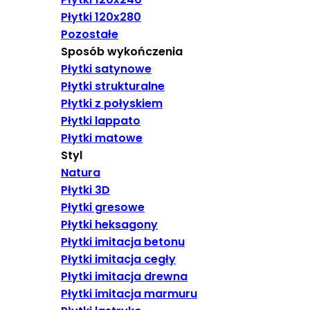
Płytki 120x280
Pozostałe
Sposób wykończenia
Płytki satynowe
Płytki strukturalne
Płytki z połyskiem
Płytki lappato
Płytki matowe
Styl
Natura
Płytki 3D
Płytki gresowe
Płytki heksagony
Płytki imitacja betonu
Płytki imitacja cegły
Płytki imitacja drewna
Płytki imitacja marmuru