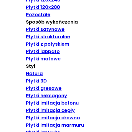
Płytki 120x280
Pozostałe
Sposób wykończenia
Płytki satynowe
Płytki strukturalne
Płytki z połyskiem
Płytki lappato
Płytki matowe
Styl
Natura
Płytki 3D
Płytki gresowe
Płytki heksagony
Płytki imitacja betonu
Płytki imitacja cegły
Płytki imitacja drewna
Płytki imitacja marmuru