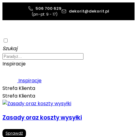
506 700 629
dekorit@dekorit.pl
(pn–pt: 9 - 17)
Szukaj
Inspiracje
Inspiracje
Strefa Klienta
Strefa Klienta
Zasady oraz koszty wysyłki
Sprawdź