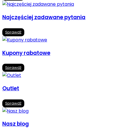
Najczęściej zadawane pytania
Sprawdź
Kupony rabatowe
Sprawdź
Outlet
Sprawdź
Nasz blog