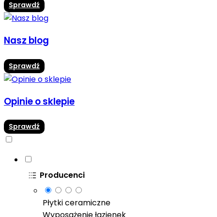
Sprawdź
Nasz blog
Sprawdź
Opinie o sklepie
Sprawdź
Producenci
Płytki ceramiczne
Wyposażenie łazienek