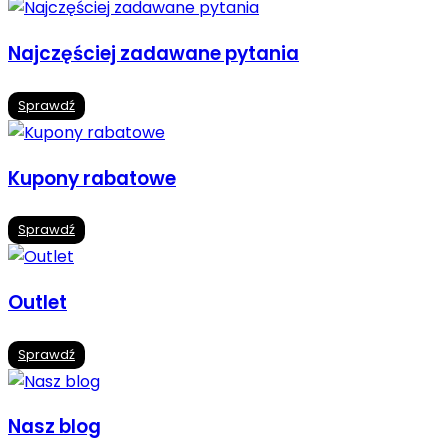
Najczęściej zadawane pytania
Sprawdź
Kupony rabatowe
Sprawdź
Outlet
Sprawdź
Nasz blog