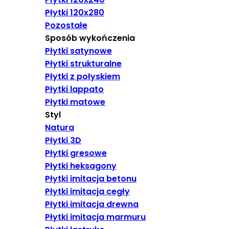
Płytki 120x280
Pozostałe
Sposób wykończenia
Płytki satynowe
Płytki strukturalne
Płytki z połyskiem
Płytki lappato
Płytki matowe
Styl
Natura
Płytki 3D
Płytki gresowe
Płytki heksagony
Płytki imitacja betonu
Płytki imitacja cegły
Płytki imitacja drewna
Płytki imitacja marmuru