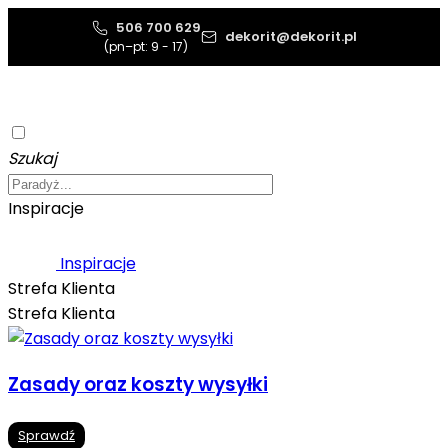
506 700 629
dekorit@dekorit.pl
(pn–pt: 9 - 17)
Szukaj
Inspiracje
Inspiracje
Strefa Klienta
Strefa Klienta
Zasady oraz koszty wysyłki
Sprawdź