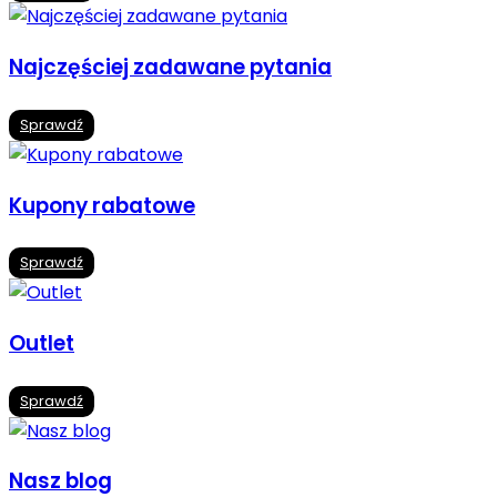
Najczęściej zadawane pytania
Sprawdź
Kupony rabatowe
Sprawdź
Outlet
Sprawdź
Nasz blog