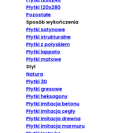
Płytki 120x280
Pozostałe
Sposób wykończenia
Płytki satynowe
Płytki strukturalne
Płytki z połyskiem
Płytki lappato
Płytki matowe
Styl
Natura
Płytki 3D
Płytki gresowe
Płytki heksagony
Płytki imitacja betonu
Płytki imitacja cegły
Płytki imitacja drewna
Płytki imitacja marmuru