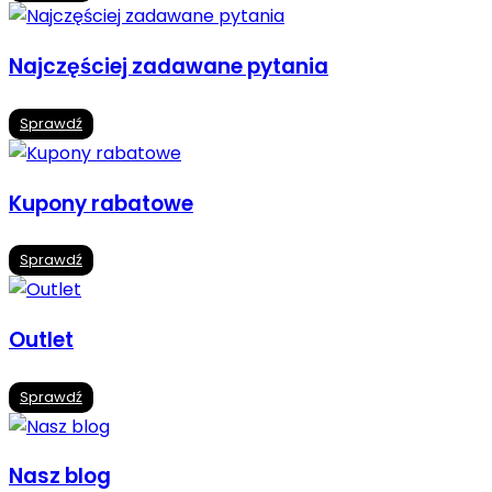
Najczęściej zadawane pytania
Sprawdź
Kupony rabatowe
Sprawdź
Outlet
Sprawdź
Nasz blog