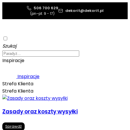
506 700 629
dekorit@dekorit.pl
(pn–pt: 9 - 17)
Szukaj
Inspiracje
Inspiracje
Strefa Klienta
Strefa Klienta
Zasady oraz koszty wysyłki
Sprawdź