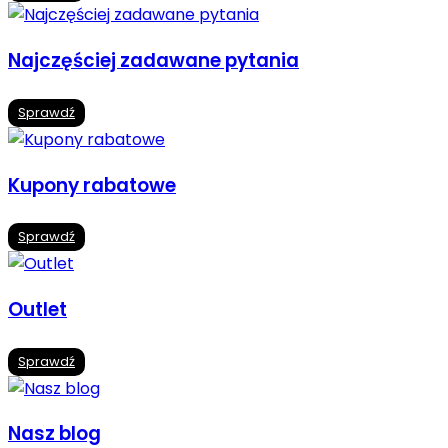
Najczęściej zadawane pytania
Sprawdź
Kupony rabatowe
Sprawdź
Outlet
Sprawdź
Nasz blog