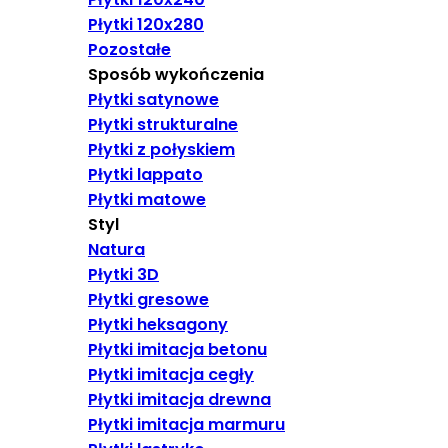
Płytki 120x280
Pozostałe
Sposób wykończenia
Płytki satynowe
Płytki strukturalne
Płytki z połyskiem
Płytki lappato
Płytki matowe
Styl
Natura
Płytki 3D
Płytki gresowe
Płytki heksagony
Płytki imitacja betonu
Płytki imitacja cegły
Płytki imitacja drewna
Płytki imitacja marmuru