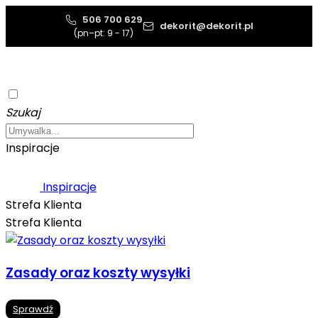
506 700 629
dekorit@dekorit.pl
(pn–pt: 9 - 17)
Szukaj
Inspiracje
Inspiracje
Strefa Klienta
Strefa Klienta
Zasady oraz koszty wysyłki
Sprawdź