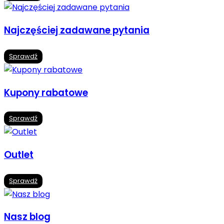
Najczęściej zadawane pytania
Sprawdź
Kupony rabatowe
Sprawdź
Outlet
Sprawdź
Nasz blog