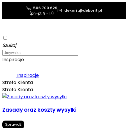
506 700 629
dekorit@dekorit.pl
(pn–pt: 9 - 17)
Szukaj
Inspiracje
Inspiracje
Strefa Klienta
Strefa Klienta
Zasady oraz koszty wysyłki
Sprawdź