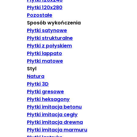
Płytki 120x280
Pozostałe
Sposób wykończenia
Płytki satynowe
Płytki strukturalne
Płytki z połyskiem
Płytki lappato
Płytki matowe
Styl
Natura
Płytki 3D
Płytki gresowe
Płytki heksagony
Płytki imitacja betonu
Płytki imitacja cegły
Płytki imitacja drewna
Płytki imitacja marmuru