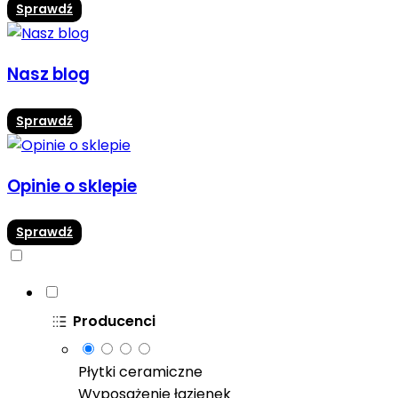
Sprawdź
Nasz blog
Sprawdź
Opinie o sklepie
Sprawdź
Producenci
Płytki ceramiczne
Wyposażenie łazienek