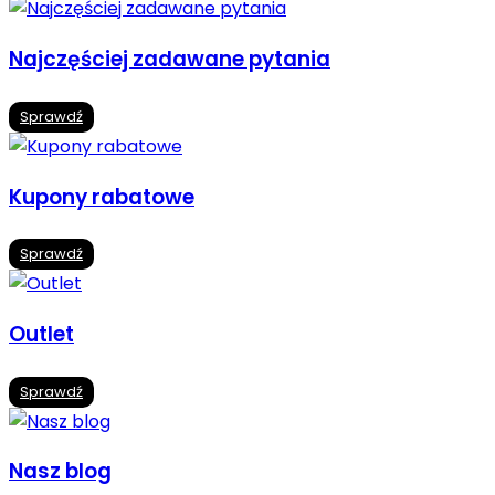
Najczęściej zadawane pytania
Sprawdź
Kupony rabatowe
Sprawdź
Outlet
Sprawdź
Nasz blog