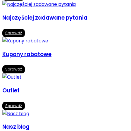
Najczęściej zadawane pytania
Sprawdź
Kupony rabatowe
Sprawdź
Outlet
Sprawdź
Nasz blog