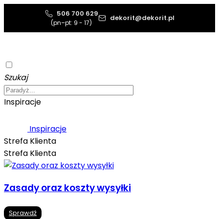
506 700 629
dekorit@dekorit.pl
(pn–pt: 9 - 17)
Szukaj
Inspiracje
Inspiracje
Strefa Klienta
Strefa Klienta
Zasady oraz koszty wysyłki
Sprawdź