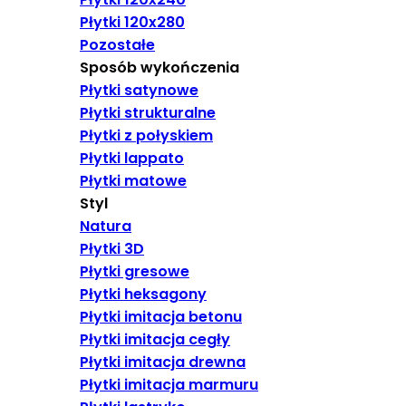
Płytki 120x280
Pozostałe
Sposób wykończenia
Płytki satynowe
Płytki strukturalne
Płytki z połyskiem
Płytki lappato
Płytki matowe
Styl
Natura
Płytki 3D
Płytki gresowe
Płytki heksagony
Płytki imitacja betonu
Płytki imitacja cegły
Płytki imitacja drewna
Płytki imitacja marmuru