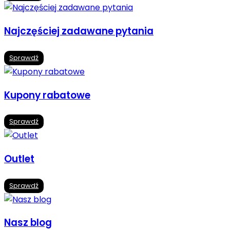
Najczęściej zadawane pytania
Sprawdź
Kupony rabatowe
Sprawdź
Outlet
Sprawdź
Nasz blog