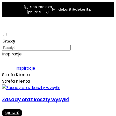
506 700 629
dekorit@dekorit.pl
(pn–pt: 9 - 17)
Szukaj
Inspiracje
Inspiracje
Strefa Klienta
Strefa Klienta
Zasady oraz koszty wysyłki
Sprawdź