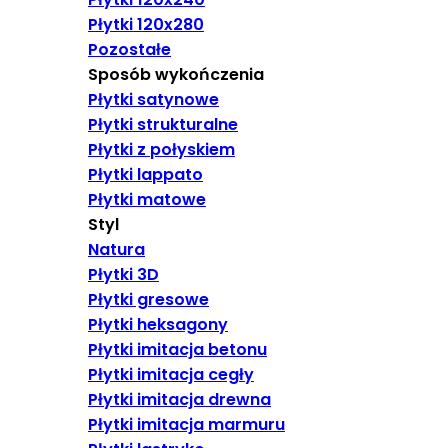
Płytki 120x280
Pozostałe
Sposób wykończenia
Płytki satynowe
Płytki strukturalne
Płytki z połyskiem
Płytki lappato
Płytki matowe
Styl
Natura
Płytki 3D
Płytki gresowe
Płytki heksagony
Płytki imitacja betonu
Płytki imitacja cegły
Płytki imitacja drewna
Płytki imitacja marmuru