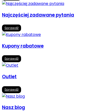
Najczęściej zadawane pytania
Sprawdź
Kupony rabatowe
Sprawdź
Outlet
Sprawdź
Nasz blog