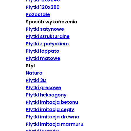
Płytki 120x280
Pozostałe
Sposób wykończenia
Płytki satynowe
Płytki strukturalne
Płytki z połyskiem
Płytki lappato
Płytki matowe
Styl
Natura
Płytki 3D
Płytki gresowe
Płytki heksagony
Płytki imitacja betonu
Płytki imitacja cegły
Płytki imitacja drewna
Płytki imitacja marmuru