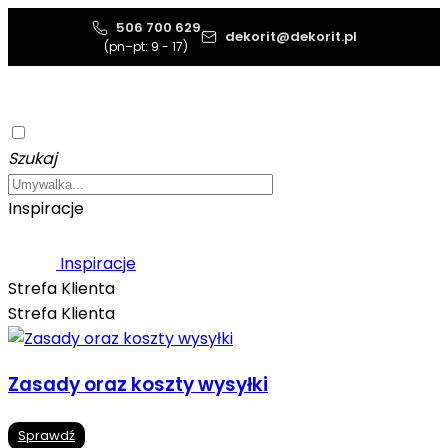
506 700 629
dekorit@dekorit.pl
(pn–pt: 9 - 17)
Szukaj
Inspiracje
Inspiracje
Strefa Klienta
Strefa Klienta
Zasady oraz koszty wysyłki
Sprawdź