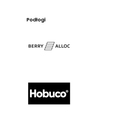
Podłogi