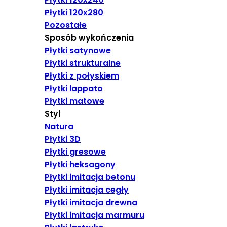
Płytki 120x280
Pozostałe
Sposób wykończenia
Płytki satynowe
Płytki strukturalne
Płytki z połyskiem
Płytki lappato
Płytki matowe
Styl
Natura
Płytki 3D
Płytki gresowe
Płytki heksagony
Płytki imitacja betonu
Płytki imitacja cegły
Płytki imitacja drewna
Płytki imitacja marmuru