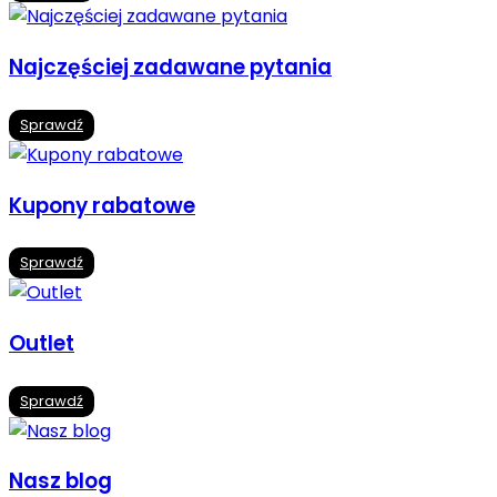
Najczęściej zadawane pytania
Sprawdź
Kupony rabatowe
Sprawdź
Outlet
Sprawdź
Nasz blog