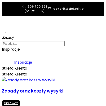
506 700 629
dekorit@dekorit.pl
(pn–pt: 9 - 17)
Szukaj
Inspiracje
Inspiracje
Strefa Klienta
Strefa Klienta
Zasady oraz koszty wysyłki
Sprawdź