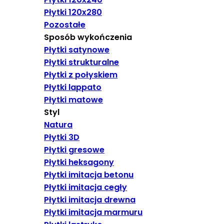
Płytki 120x280
Pozostałe
Sposób wykończenia
Płytki satynowe
Płytki strukturalne
Płytki z połyskiem
Płytki lappato
Płytki matowe
Styl
Natura
Płytki 3D
Płytki gresowe
Płytki heksagony
Płytki imitacja betonu
Płytki imitacja cegły
Płytki imitacja drewna
Płytki imitacja marmuru