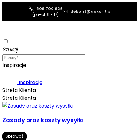
506 700 629
dekorit@dekorit.pl
(pn–pt: 9 - 17)
Szukaj
Inspiracje
Inspiracje
Strefa Klienta
Strefa Klienta
Zasady oraz koszty wysyłki
Sprawdź