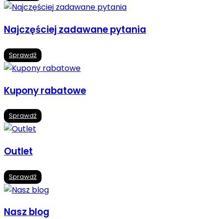
Najczęściej zadawane pytania
Sprawdź
Kupony rabatowe
Sprawdź
Outlet
Sprawdź
Nasz blog