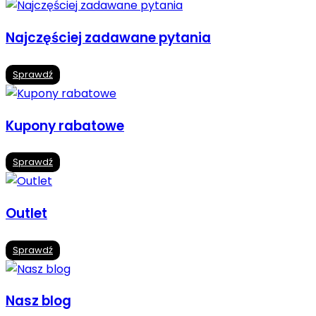
Najczęściej zadawane pytania
Sprawdź
Kupony rabatowe
Sprawdź
Outlet
Sprawdź
Nasz blog