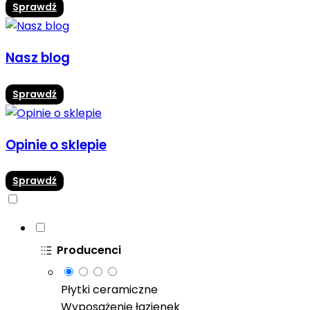
Sprawdź
Nasz blog
Sprawdź
Opinie o sklepie
Sprawdź
Producenci
Płytki ceramiczne
Wyposażenie łazienek