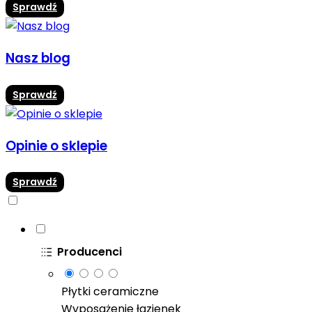
Sprawdź
Nasz blog
Sprawdź
Opinie o sklepie
Sprawdź
Producenci
Płytki ceramiczne
Wyposażenie łazienek