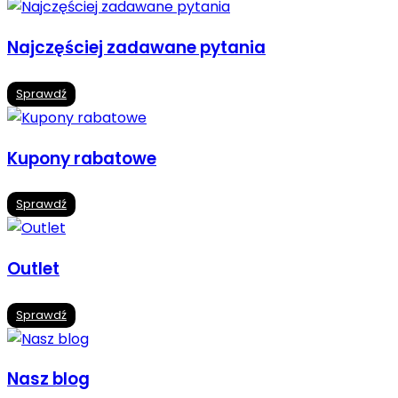
Najczęściej zadawane pytania
Sprawdź
Kupony rabatowe
Sprawdź
Outlet
Sprawdź
Nasz blog