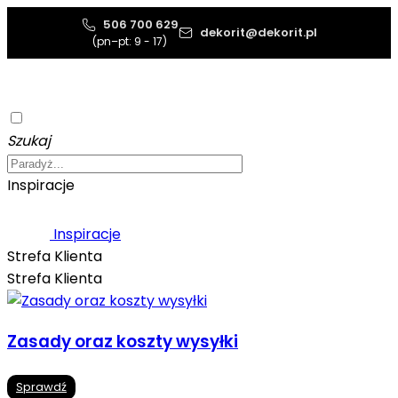
506 700 629
dekorit@dekorit.pl
(pn–pt: 9 - 17)
Szukaj
Inspiracje
Inspiracje
Strefa Klienta
Strefa Klienta
Zasady oraz koszty wysyłki
Sprawdź