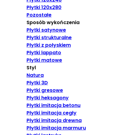
Płytki 120x280
Pozostałe
Sposób wykończenia
Płytki satynowe
Płytki strukturalne
Płytki z połyskiem
Płytki lappato
Płytki matowe
Styl
Natura
Płytki 3D
Płytki gresowe
Płytki heksagony
Płytki imitacja betonu
Płytki imitacja cegły
Płytki imitacja drewna
Płytki imitacja marmuru