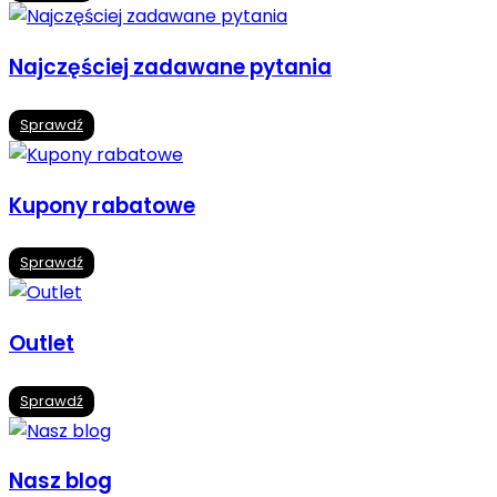
Najczęściej zadawane pytania
Sprawdź
Kupony rabatowe
Sprawdź
Outlet
Sprawdź
Nasz blog