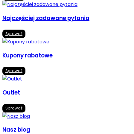
Najczęściej zadawane pytania
Sprawdź
Kupony rabatowe
Sprawdź
Outlet
Sprawdź
Nasz blog