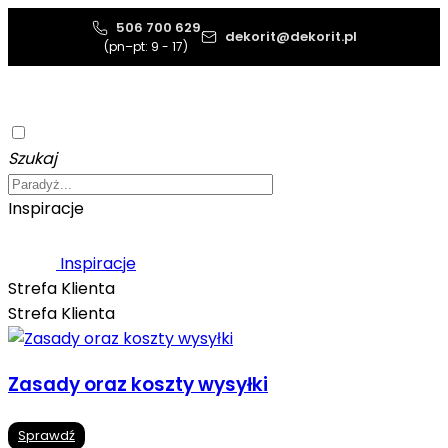
506 700 629
dekorit@dekorit.pl
(pn–pt: 9 - 17)
Szukaj
Inspiracje
Inspiracje
Strefa Klienta
Strefa Klienta
Zasady oraz koszty wysyłki
Sprawdź