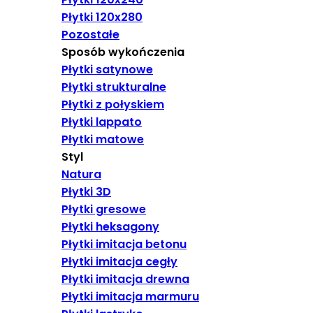
Płytki 120x280
Pozostałe
Sposób wykończenia
Płytki satynowe
Płytki strukturalne
Płytki z połyskiem
Płytki lappato
Płytki matowe
Styl
Natura
Płytki 3D
Płytki gresowe
Płytki heksagony
Płytki imitacja betonu
Płytki imitacja cegły
Płytki imitacja drewna
Płytki imitacja marmuru