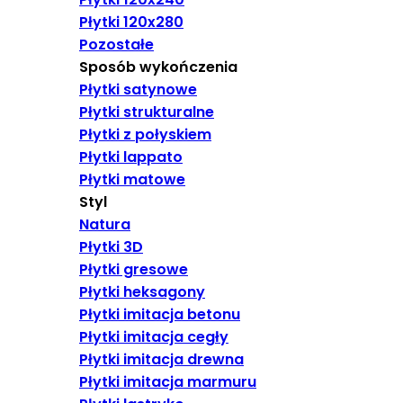
Płytki 120x280
Pozostałe
Sposób wykończenia
Płytki satynowe
Płytki strukturalne
Płytki z połyskiem
Płytki lappato
Płytki matowe
Styl
Natura
Płytki 3D
Płytki gresowe
Płytki heksagony
Płytki imitacja betonu
Płytki imitacja cegły
Płytki imitacja drewna
Płytki imitacja marmuru