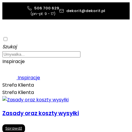
506 700 629
dekorit@dekorit.pl
(pn–pt: 9 - 17)
Szukaj
Inspiracje
Inspiracje
Strefa Klienta
Strefa Klienta
Zasady oraz koszty wysyłki
Sprawdź