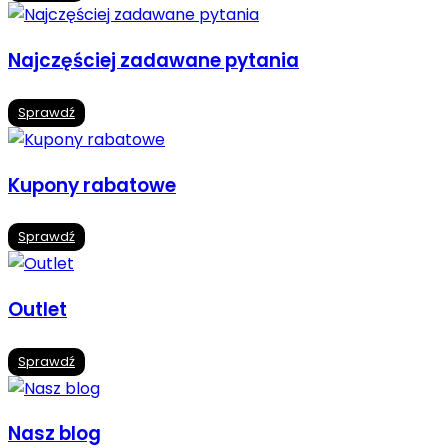
Najczęściej zadawane pytania
Sprawdź
Kupony rabatowe
Sprawdź
Outlet
Sprawdź
Nasz blog