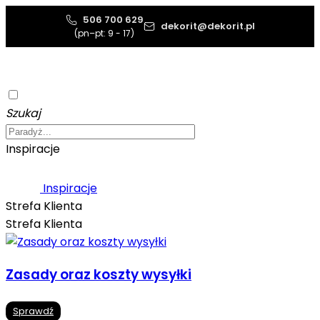
506 700 629
dekorit@dekorit.pl
(pn–pt: 9 - 17)
Szukaj
Inspiracje
Inspiracje
Strefa Klienta
Strefa Klienta
Zasady oraz koszty wysyłki
Sprawdź