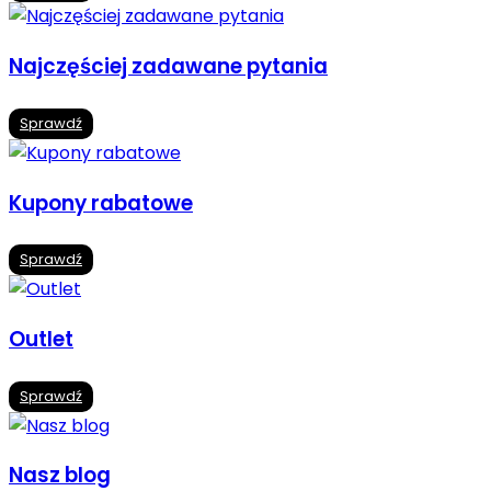
Najczęściej zadawane pytania
Sprawdź
Kupony rabatowe
Sprawdź
Outlet
Sprawdź
Nasz blog