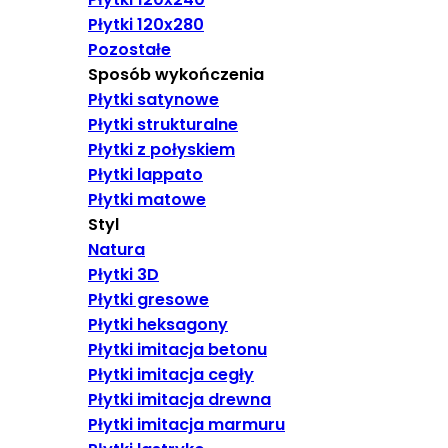
Płytki 120x280
Pozostałe
Sposób wykończenia
Płytki satynowe
Płytki strukturalne
Płytki z połyskiem
Płytki lappato
Płytki matowe
Styl
Natura
Płytki 3D
Płytki gresowe
Płytki heksagony
Płytki imitacja betonu
Płytki imitacja cegły
Płytki imitacja drewna
Płytki imitacja marmuru