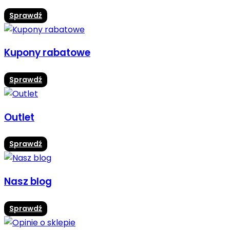
Sprawdź
Kupony rabatowe
Sprawdź
Outlet
Sprawdź
Nasz blog
Sprawdź