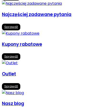
Najczęściej zadawane pytania
Sprawdź
Kupony rabatowe
Sprawdź
Outlet
Sprawdź
Nasz blog