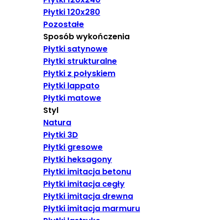
Płytki 120x280
Pozostałe
Sposób wykończenia
Płytki satynowe
Płytki strukturalne
Płytki z połyskiem
Płytki lappato
Płytki matowe
Styl
Natura
Płytki 3D
Płytki gresowe
Płytki heksagony
Płytki imitacja betonu
Płytki imitacja cegły
Płytki imitacja drewna
Płytki imitacja marmuru