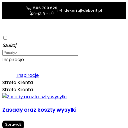
506 700 629
dekorit@dekorit.pl
(pn–pt: 9 - 17)
Szukaj
Inspiracje
Inspiracje
Strefa Klienta
Strefa Klienta
Zasady oraz koszty wysyłki
Sprawdź