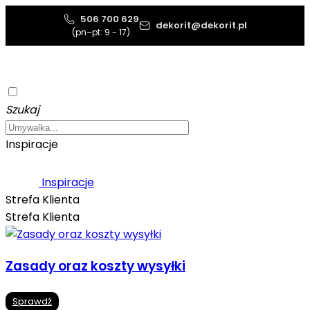
506 700 629
dekorit@dekorit.pl
(pn–pt: 9 - 17)
Szukaj
Inspiracje
Inspiracje
Strefa Klienta
Strefa Klienta
Zasady oraz koszty wysyłki
Sprawdź