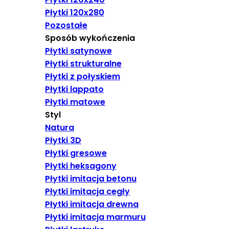
Płytki 120x280
Pozostałe
Sposób wykończenia
Płytki satynowe
Płytki strukturalne
Płytki z połyskiem
Płytki lappato
Płytki matowe
Styl
Natura
Płytki 3D
Płytki gresowe
Płytki heksagony
Płytki imitacja betonu
Płytki imitacja cegły
Płytki imitacja drewna
Płytki imitacja marmuru