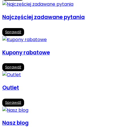
Najczęściej zadawane pytania
Sprawdź
Kupony rabatowe
Sprawdź
Outlet
Sprawdź
Nasz blog