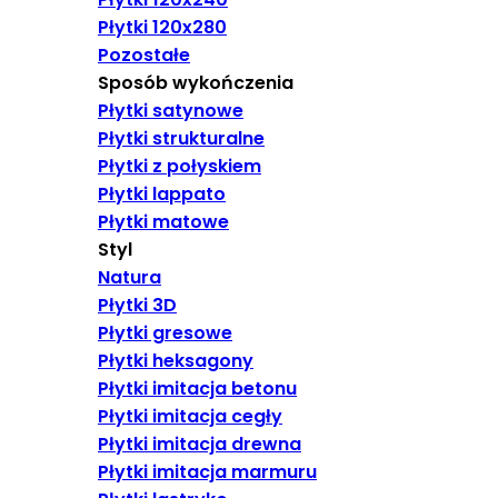
Płytki 120x280
Pozostałe
Sposób wykończenia
Płytki satynowe
Płytki strukturalne
Płytki z połyskiem
Płytki lappato
Płytki matowe
Styl
Natura
Płytki 3D
Płytki gresowe
Płytki heksagony
Płytki imitacja betonu
Płytki imitacja cegły
Płytki imitacja drewna
Płytki imitacja marmuru