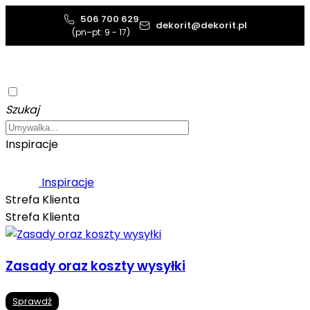
506 700 629
dekorit@dekorit.pl
(pn–pt: 9 - 17)
Szukaj
Inspiracje
Inspiracje
Strefa Klienta
Strefa Klienta
Zasady oraz koszty wysyłki
Sprawdź