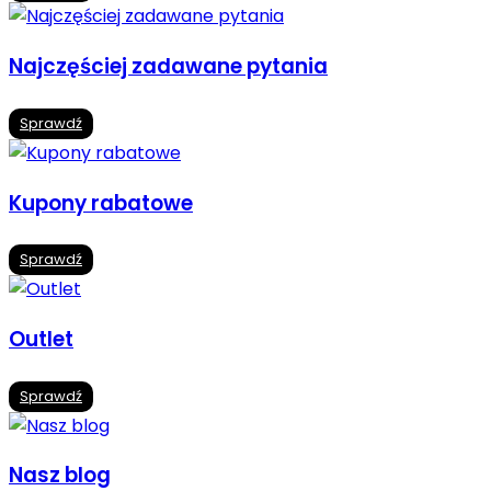
Najczęściej zadawane pytania
Sprawdź
Kupony rabatowe
Sprawdź
Outlet
Sprawdź
Nasz blog