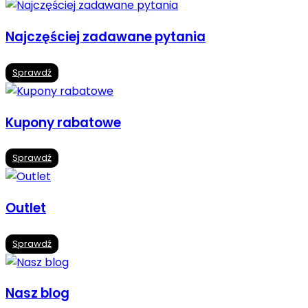
Najczęściej zadawane pytania
Sprawdź
Kupony rabatowe
Sprawdź
Outlet
Sprawdź
Nasz blog