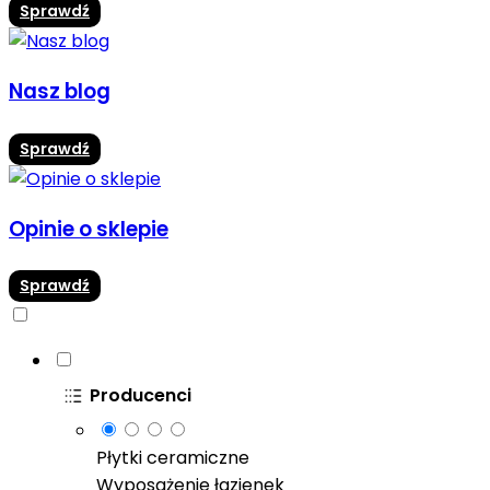
Sprawdź
Nasz blog
Sprawdź
Opinie o sklepie
Sprawdź
Producenci
Płytki ceramiczne
Wyposażenie łazienek