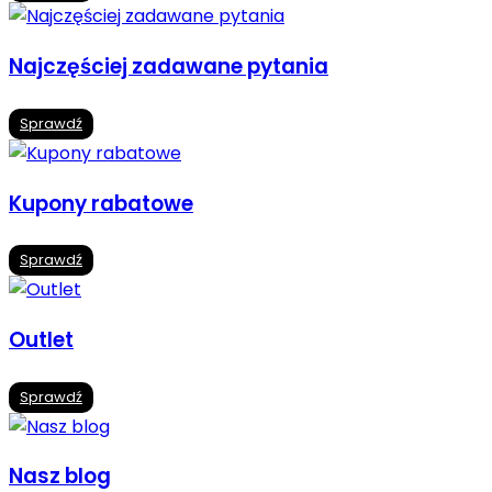
Najczęściej zadawane pytania
Sprawdź
Kupony rabatowe
Sprawdź
Outlet
Sprawdź
Nasz blog