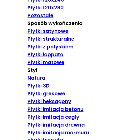
Płytki 120x280
Pozostałe
Sposób wykończenia
Płytki satynowe
Płytki strukturalne
Płytki z połyskiem
Płytki lappato
Płytki matowe
Styl
Natura
Płytki 3D
Płytki gresowe
Płytki heksagony
Płytki imitacja betonu
Płytki imitacja cegły
Płytki imitacja drewna
Płytki imitacja marmuru