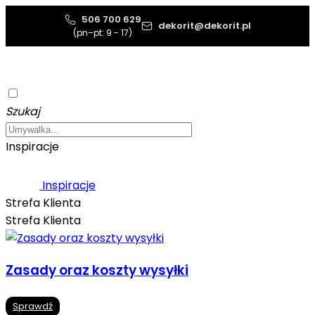
506 700 629
dekorit@dekorit.pl
(pn–pt: 9 - 17)
Szukaj
Inspiracje
Inspiracje
Strefa Klienta
Strefa Klienta
Zasady oraz koszty wysyłki
Sprawdź