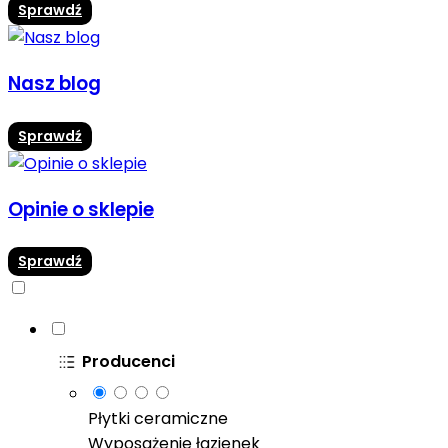
Sprawdź
Nasz blog
Sprawdź
Opinie o sklepie
Sprawdź
Producenci
Płytki ceramiczne
Wyposażenie łazienek