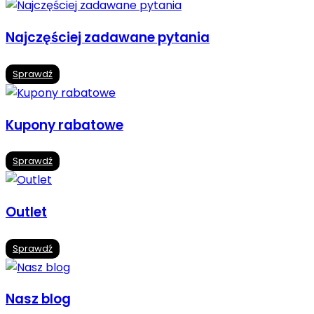
Najczęściej zadawane pytania
Sprawdź
Kupony rabatowe
Sprawdź
Outlet
Sprawdź
Nasz blog