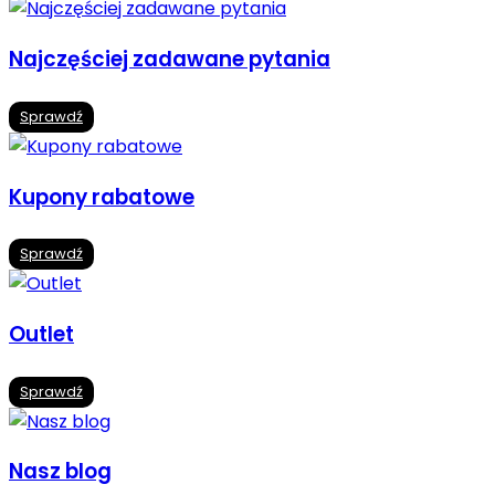
Najczęściej zadawane pytania
Sprawdź
Kupony rabatowe
Sprawdź
Outlet
Sprawdź
Nasz blog