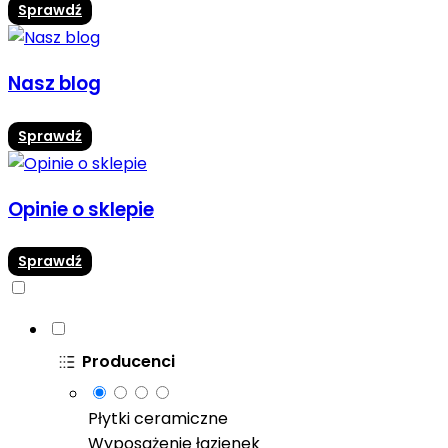
Sprawdź
Nasz blog
Sprawdź
Opinie o sklepie
Sprawdź
Producenci
Płytki ceramiczne
Wyposażenie łazienek