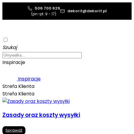
506 700 629
dekorit@dekorit.pl
(pn–pt: 9 - 17)
Szukaj
Inspiracje
Inspiracje
Strefa Klienta
Strefa Klienta
Zasady oraz koszty wysyłki
Sprawdź