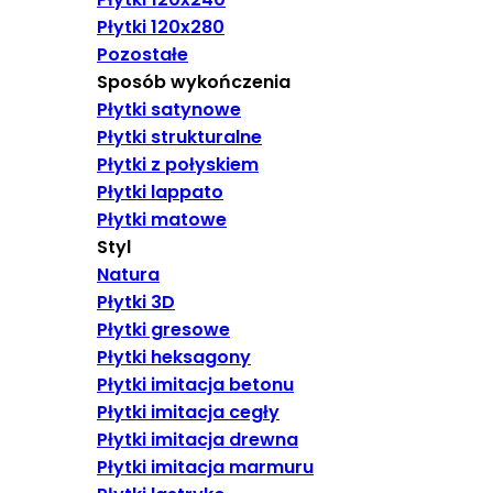
Płytki 120x280
Pozostałe
Sposób wykończenia
Płytki satynowe
Płytki strukturalne
Płytki z połyskiem
Płytki lappato
Płytki matowe
Styl
Natura
Płytki 3D
Płytki gresowe
Płytki heksagony
Płytki imitacja betonu
Płytki imitacja cegły
Płytki imitacja drewna
Płytki imitacja marmuru