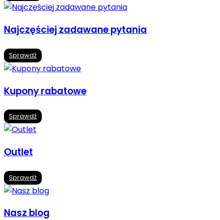
Najczęściej zadawane pytania
Sprawdź
Kupony rabatowe
Sprawdź
Outlet
Sprawdź
Nasz blog