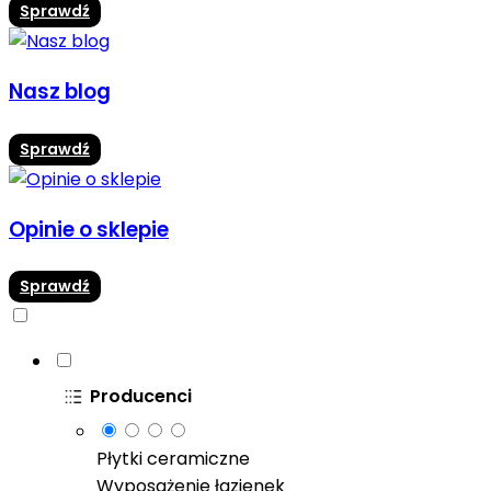
Sprawdź
Nasz blog
Sprawdź
Opinie o sklepie
Sprawdź
Producenci
Płytki ceramiczne
Wyposażenie łazienek