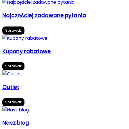
Najczęściej zadawane pytania
Sprawdź
Kupony rabatowe
Sprawdź
Outlet
Sprawdź
Nasz blog