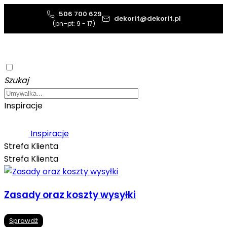
506 700 629
dekorit@dekorit.pl
(pn–pt: 9 - 17)
Szukaj
Inspiracje
Inspiracje
Strefa Klienta
Strefa Klienta
Zasady oraz koszty wysyłki
Sprawdź