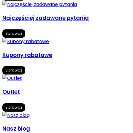
Najczęściej zadawane pytania
Sprawdź
Kupony rabatowe
Sprawdź
Outlet
Sprawdź
Nasz blog