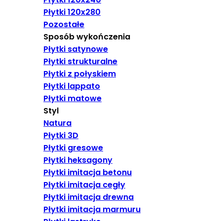
Płytki 120x280
Pozostałe
Sposób wykończenia
Płytki satynowe
Płytki strukturalne
Płytki z połyskiem
Płytki lappato
Płytki matowe
Styl
Natura
Płytki 3D
Płytki gresowe
Płytki heksagony
Płytki imitacja betonu
Płytki imitacja cegły
Płytki imitacja drewna
Płytki imitacja marmuru