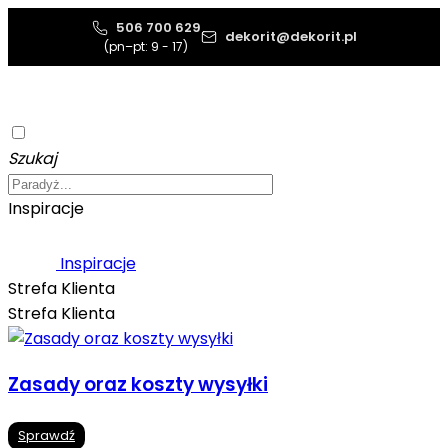
506 700 629
dekorit@dekorit.pl
(pn–pt: 9 - 17)
Szukaj
Inspiracje
Inspiracje
Strefa Klienta
Strefa Klienta
Zasady oraz koszty wysyłki
Sprawdź