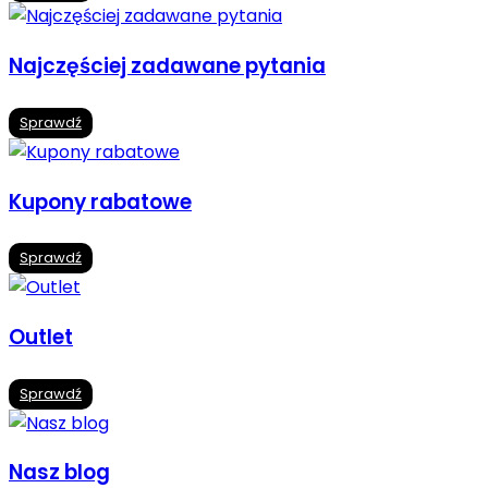
Najczęściej zadawane pytania
Sprawdź
Kupony rabatowe
Sprawdź
Outlet
Sprawdź
Nasz blog