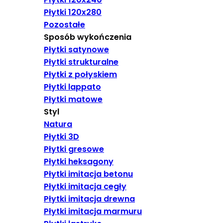
Płytki 120x280
Pozostałe
Sposób wykończenia
Płytki satynowe
Płytki strukturalne
Płytki z połyskiem
Płytki lappato
Płytki matowe
Styl
Natura
Płytki 3D
Płytki gresowe
Płytki heksagony
Płytki imitacja betonu
Płytki imitacja cegły
Płytki imitacja drewna
Płytki imitacja marmuru