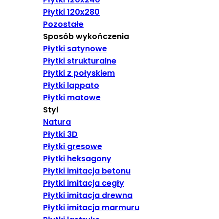
Płytki 120x280
Pozostałe
Sposób wykończenia
Płytki satynowe
Płytki strukturalne
Płytki z połyskiem
Płytki lappato
Płytki matowe
Styl
Natura
Płytki 3D
Płytki gresowe
Płytki heksagony
Płytki imitacja betonu
Płytki imitacja cegły
Płytki imitacja drewna
Płytki imitacja marmuru