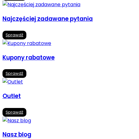
Najczęściej zadawane pytania
Sprawdź
Kupony rabatowe
Sprawdź
Outlet
Sprawdź
Nasz blog