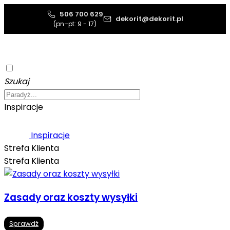
506 700 629
dekorit@dekorit.pl
(pn–pt: 9 - 17)
Szukaj
Inspiracje
Inspiracje
Strefa Klienta
Strefa Klienta
Zasady oraz koszty wysyłki
Sprawdź