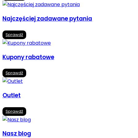
Najczęściej zadawane pytania
Sprawdź
Kupony rabatowe
Sprawdź
Outlet
Sprawdź
Nasz blog