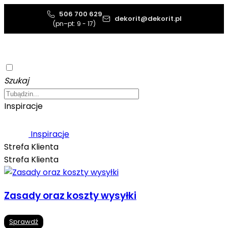
506 700 629
dekorit@dekorit.pl
(pn–pt: 9 - 17)
Szukaj
Inspiracje
Inspiracje
Strefa Klienta
Strefa Klienta
Zasady oraz koszty wysyłki
Sprawdź