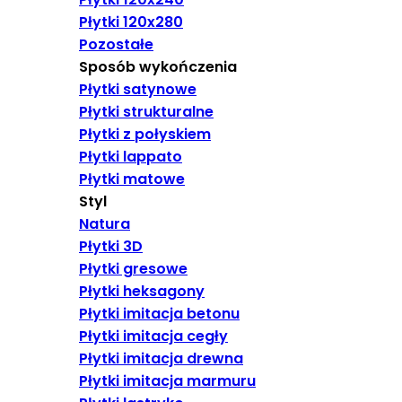
Płytki 120x280
Pozostałe
Sposób wykończenia
Płytki satynowe
Płytki strukturalne
Płytki z połyskiem
Płytki lappato
Płytki matowe
Styl
Natura
Płytki 3D
Płytki gresowe
Płytki heksagony
Płytki imitacja betonu
Płytki imitacja cegły
Płytki imitacja drewna
Płytki imitacja marmuru