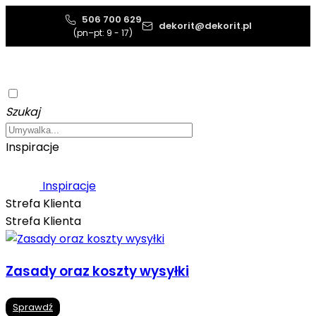
506 700 629
dekorit@dekorit.pl
(pn–pt: 9 - 17)
Szukaj
Inspiracje
Inspiracje
Strefa Klienta
Strefa Klienta
Zasady oraz koszty wysyłki
Sprawdź