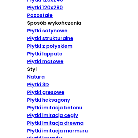
Płytki 120x280
Pozostałe
Sposób wykończenia
Płytki satynowe
Płytki strukturalne
Płytki z połyskiem
Płytki lappato
Płytki matowe
Styl
Natura
Płytki 3D
Płytki gresowe
Płytki heksagony
Płytki imitacja betonu
Płytki imitacja cegły
Płytki imitacja drewna
Płytki imitacja marmuru