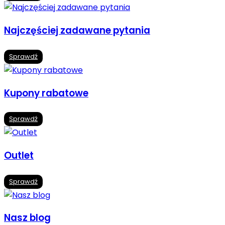
Najczęściej zadawane pytania
Sprawdź
Kupony rabatowe
Sprawdź
Outlet
Sprawdź
Nasz blog