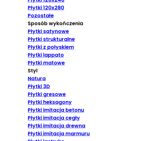
Płytki 120x280
Pozostałe
Sposób wykończenia
Płytki satynowe
Płytki strukturalne
Płytki z połyskiem
Płytki lappato
Płytki matowe
Styl
Natura
Płytki 3D
Płytki gresowe
Płytki heksagony
Płytki imitacja betonu
Płytki imitacja cegły
Płytki imitacja drewna
Płytki imitacja marmuru