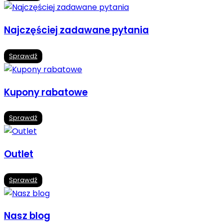
Najczęściej zadawane pytania
Sprawdź
Kupony rabatowe
Sprawdź
Outlet
Sprawdź
Nasz blog