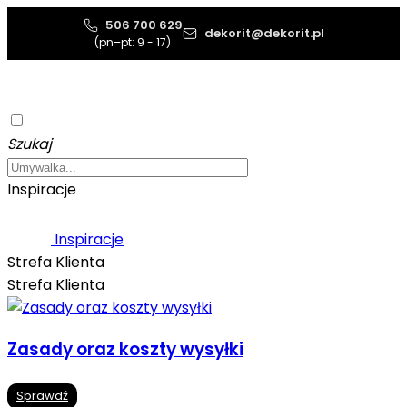
506 700 629
dekorit@dekorit.pl
(pn–pt: 9 - 17)
Szukaj
Inspiracje
Inspiracje
Strefa Klienta
Strefa Klienta
Zasady oraz koszty wysyłki
Sprawdź