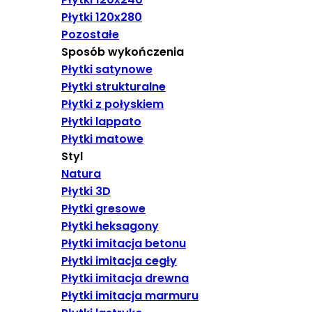
Płytki 120x280
Pozostałe
Sposób wykończenia
Płytki satynowe
Płytki strukturalne
Płytki z połyskiem
Płytki lappato
Płytki matowe
Styl
Natura
Płytki 3D
Płytki gresowe
Płytki heksagony
Płytki imitacja betonu
Płytki imitacja cegły
Płytki imitacja drewna
Płytki imitacja marmuru