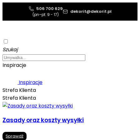
506 700 629
dekorit@dekorit.pl
(pn–pt: 9 - 17)
Szukaj
Inspiracje
Inspiracje
Strefa Klienta
Strefa Klienta
Zasady oraz koszty wysyłki
Sprawdź