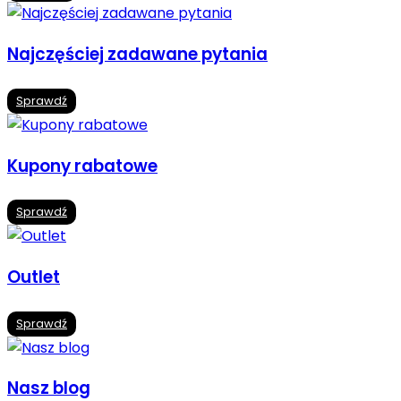
Najczęściej zadawane pytania
Sprawdź
Kupony rabatowe
Sprawdź
Outlet
Sprawdź
Nasz blog