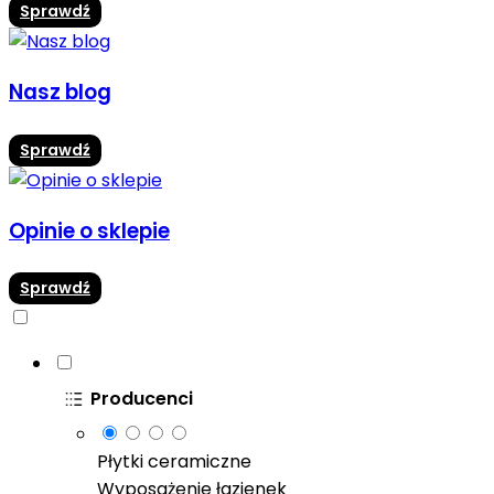
Sprawdź
Nasz blog
Sprawdź
Opinie o sklepie
Sprawdź
Producenci
Płytki ceramiczne
Wyposażenie łazienek