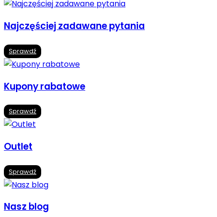
Najczęściej zadawane pytania
Sprawdź
Kupony rabatowe
Sprawdź
Outlet
Sprawdź
Nasz blog