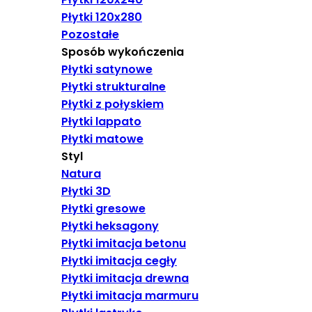
Płytki 120x280
Pozostałe
Sposób wykończenia
Płytki satynowe
Płytki strukturalne
Płytki z połyskiem
Płytki lappato
Płytki matowe
Styl
Natura
Płytki 3D
Płytki gresowe
Płytki heksagony
Płytki imitacja betonu
Płytki imitacja cegły
Płytki imitacja drewna
Płytki imitacja marmuru