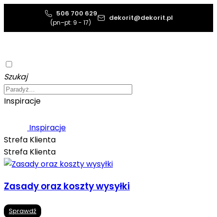
506 700 629
dekorit@dekorit.pl
(pn–pt: 9 - 17)
Szukaj
Inspiracje
Inspiracje
Strefa Klienta
Strefa Klienta
Zasady oraz koszty wysyłki
Sprawdź