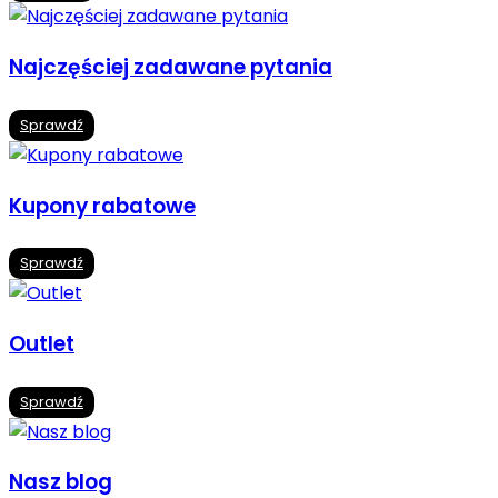
Najczęściej zadawane pytania
Sprawdź
Kupony rabatowe
Sprawdź
Outlet
Sprawdź
Nasz blog