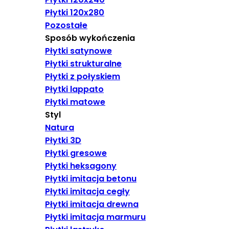
Płytki 120x280
Pozostałe
Sposób wykończenia
Płytki satynowe
Płytki strukturalne
Płytki z połyskiem
Płytki lappato
Płytki matowe
Styl
Natura
Płytki 3D
Płytki gresowe
Płytki heksagony
Płytki imitacja betonu
Płytki imitacja cegły
Płytki imitacja drewna
Płytki imitacja marmuru