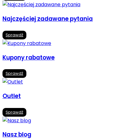
Najczęściej zadawane pytania
Sprawdź
Kupony rabatowe
Sprawdź
Outlet
Sprawdź
Nasz blog