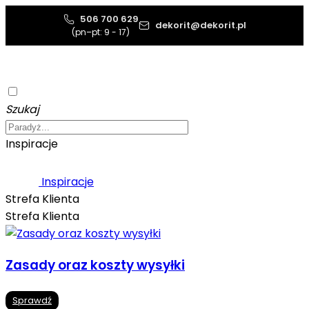
506 700 629
dekorit@dekorit.pl
(pn–pt: 9 - 17)
Szukaj
Inspiracje
Inspiracje
Strefa Klienta
Strefa Klienta
Zasady oraz koszty wysyłki
Sprawdź