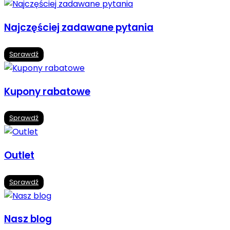
Najczęściej zadawane pytania
Sprawdź
Kupony rabatowe
Sprawdź
Outlet
Sprawdź
Nasz blog