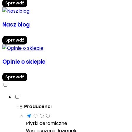
Sprawdź
Nasz blog
Sprawdź
Opinie o sklepie
Sprawdź
Producenci
Płytki ceramiczne
Wyposażenie łazienek