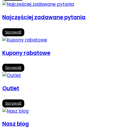
Najczęściej zadawane pytania
Sprawdź
Kupony rabatowe
Sprawdź
Outlet
Sprawdź
Nasz blog