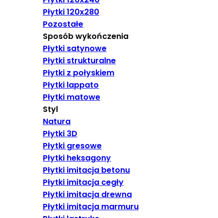
Płytki 120x280
Pozostałe
Sposób wykończenia
Płytki satynowe
Płytki strukturalne
Płytki z połyskiem
Płytki lappato
Płytki matowe
Styl
Natura
Płytki 3D
Płytki gresowe
Płytki heksagony
Płytki imitacja betonu
Płytki imitacja cegły
Płytki imitacja drewna
Płytki imitacja marmuru