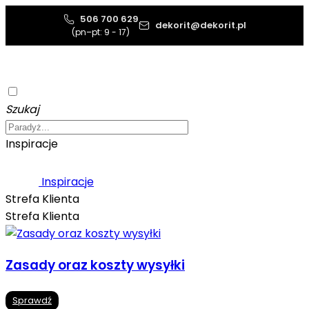
506 700 629
dekorit@dekorit.pl
(pn–pt: 9 - 17)
Szukaj
Inspiracje
Inspiracje
Strefa Klienta
Strefa Klienta
Zasady oraz koszty wysyłki
Sprawdź