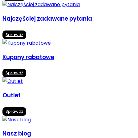
Najczęściej zadawane pytania
Sprawdź
Kupony rabatowe
Sprawdź
Outlet
Sprawdź
Nasz blog