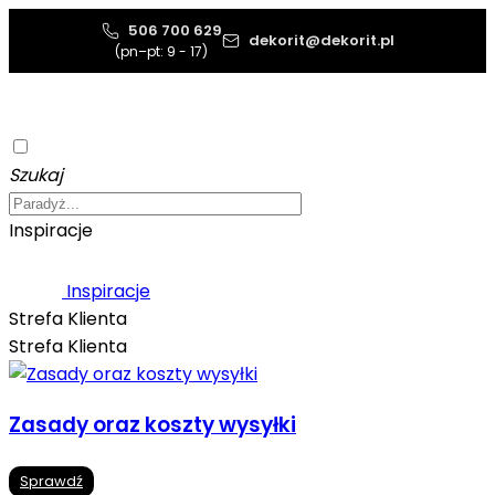
506 700 629
dekorit@dekorit.pl
(pn–pt: 9 - 17)
Szukaj
Inspiracje
Inspiracje
Strefa Klienta
Strefa Klienta
Zasady oraz koszty wysyłki
Sprawdź