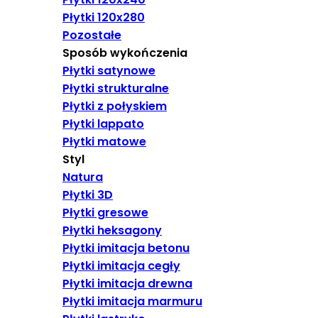
Płytki 120x280
Pozostałe
Sposób wykończenia
Płytki satynowe
Płytki strukturalne
Płytki z połyskiem
Płytki lappato
Płytki matowe
Styl
Natura
Płytki 3D
Płytki gresowe
Płytki heksagony
Płytki imitacja betonu
Płytki imitacja cegły
Płytki imitacja drewna
Płytki imitacja marmuru