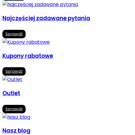
Najczęściej zadawane pytania
Sprawdź
Kupony rabatowe
Sprawdź
Outlet
Sprawdź
Nasz blog