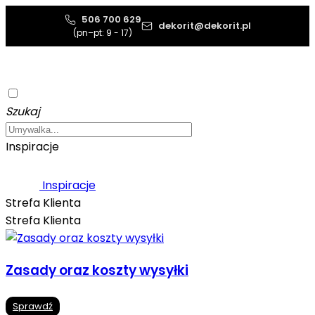
506 700 629
dekorit@dekorit.pl
(pn–pt: 9 - 17)
Szukaj
Inspiracje
Inspiracje
Strefa Klienta
Strefa Klienta
Zasady oraz koszty wysyłki
Sprawdź