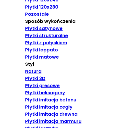
Płytki 120x280
Pozostałe
Sposób wykończenia
Płytki satynowe
Płytki strukturalne
Płytki z połyskiem
Płytki lappato
Płytki matowe
Styl
Natura
Płytki 3D
Płytki gresowe
Płytki heksagony
Płytki imitacja betonu
Płytki imitacja cegły
Płytki imitacja drewna
Płytki imitacja marmuru