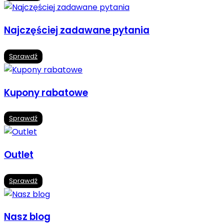
Najczęściej zadawane pytania
Sprawdź
Kupony rabatowe
Sprawdź
Outlet
Sprawdź
Nasz blog