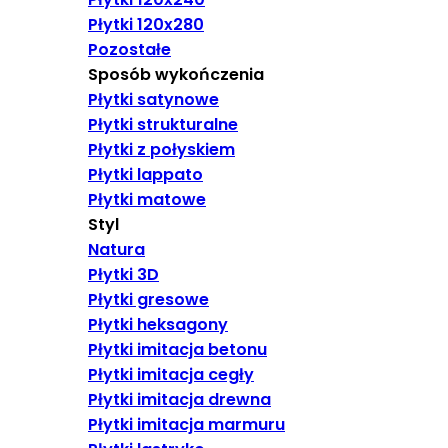
Płytki 120x280
Pozostałe
Sposób wykończenia
Płytki satynowe
Płytki strukturalne
Płytki z połyskiem
Płytki lappato
Płytki matowe
Styl
Natura
Płytki 3D
Płytki gresowe
Płytki heksagony
Płytki imitacja betonu
Płytki imitacja cegły
Płytki imitacja drewna
Płytki imitacja marmuru