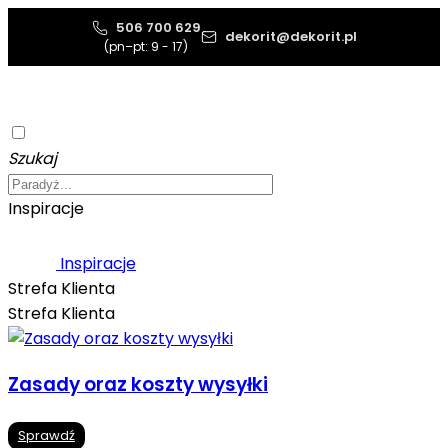
506 700 629
dekorit@dekorit.pl
(pn–pt: 9 - 17)
Szukaj
Inspiracje
Inspiracje
Strefa Klienta
Strefa Klienta
Zasady oraz koszty wysyłki
Sprawdź