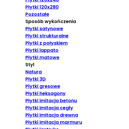
Płytki 120x280
Pozostałe
Sposób wykończenia
Płytki satynowe
Płytki strukturalne
Płytki z połyskiem
Płytki lappato
Płytki matowe
Styl
Natura
Płytki 3D
Płytki gresowe
Płytki heksagony
Płytki imitacja betonu
Płytki imitacja cegły
Płytki imitacja drewna
Płytki imitacja marmuru