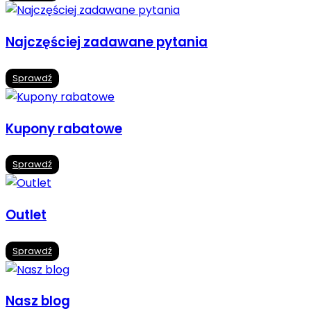
Najczęściej zadawane pytania
Sprawdź
Kupony rabatowe
Sprawdź
Outlet
Sprawdź
Nasz blog