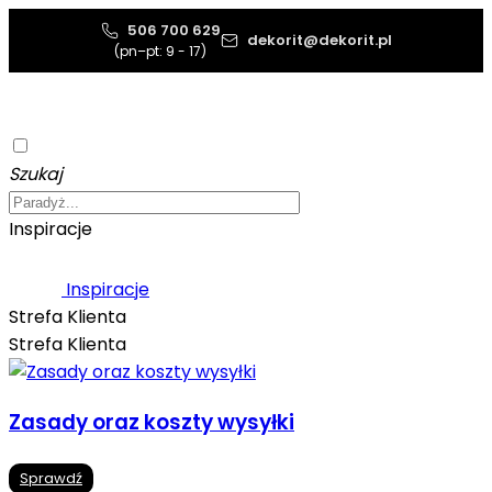
506 700 629
dekorit@dekorit.pl
(pn–pt: 9 - 17)
Szukaj
Inspiracje
Inspiracje
Strefa Klienta
Strefa Klienta
Zasady oraz koszty wysyłki
Sprawdź