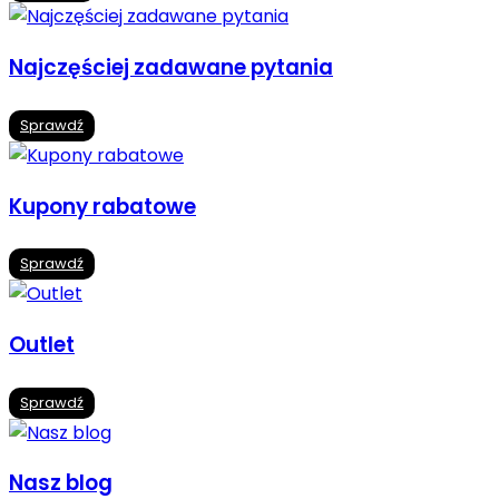
Najczęściej zadawane pytania
Sprawdź
Kupony rabatowe
Sprawdź
Outlet
Sprawdź
Nasz blog