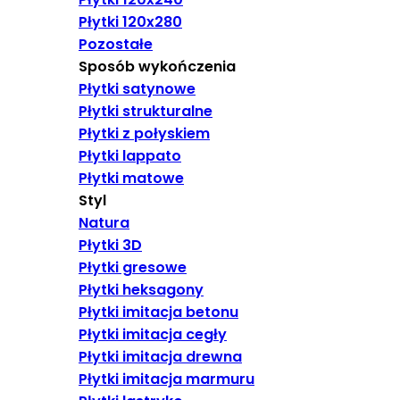
Płytki 120x280
Pozostałe
Sposób wykończenia
Płytki satynowe
Płytki strukturalne
Płytki z połyskiem
Płytki lappato
Płytki matowe
Styl
Natura
Płytki 3D
Płytki gresowe
Płytki heksagony
Płytki imitacja betonu
Płytki imitacja cegły
Płytki imitacja drewna
Płytki imitacja marmuru