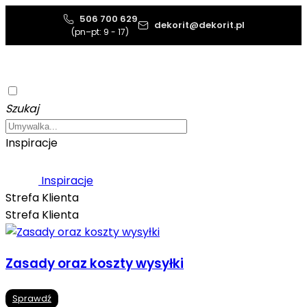
506 700 629
dekorit@dekorit.pl
(pn–pt: 9 - 17)
Szukaj
Inspiracje
Inspiracje
Strefa Klienta
Strefa Klienta
Zasady oraz koszty wysyłki
Sprawdź